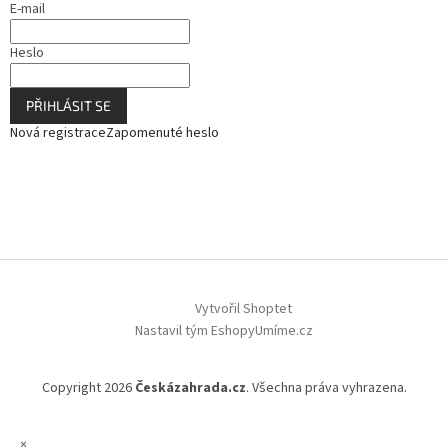
E-mail
Heslo
PŘIHLÁSIT SE
Nová registrace
Zapomenuté heslo
Vytvořil Shoptet
Nastavil tým EshopyUmíme.cz
Copyright 2026
Českázahrada.cz
. Všechna práva vyhrazena.
×