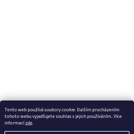
Tento web používá soubory cookie. Dalším procházením
tohoto webu vyjadřujete souhlas s jejich používáním.. Více
informací
zde
.