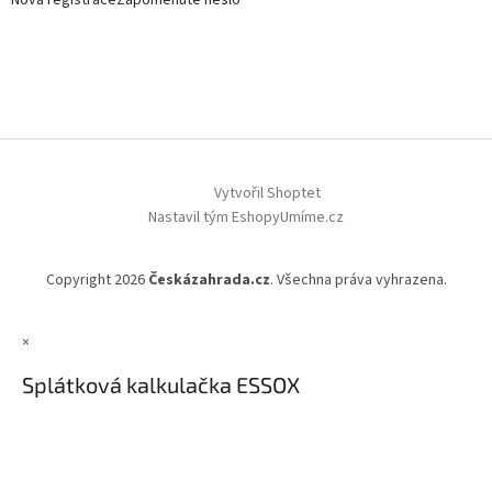
Nová registrace
Zapomenuté heslo
Vytvořil Shoptet
Nastavil tým EshopyUmíme.cz
Copyright 2026
Českázahrada.cz
. Všechna práva vyhrazena.
×
Splátková kalkulačka ESSOX