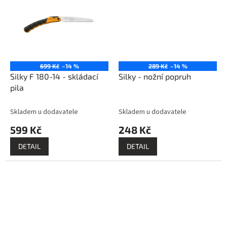
699 Kč
–14 %
289 Kč
–14 %
Silky F 180-14 - skládací
Silky - nožní popruh
pila
Skladem u dodavatele
Skladem u dodavatele
599 Kč
248 Kč
DETAIL
DETAIL