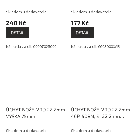
VÝŠKA 77,7mm
VÝŠKA 49mm
Skladem u dodavatele
Skladem u dodavatele
240 Kč
177 Kč
DETAIL
DETAIL
Náhrada za díl: 00007025000
Náhrada za díl: 66030003AR
ÚCHYT NOŽE MTD 22,2mm
ÚCHYT NOŽE MTD 22,2mm
VÝŠKA 75mm
46P, 508N, 51 22,2mm
VÝŠKA 30,2mm
Skladem u dodavatele
Skladem u dodavatele