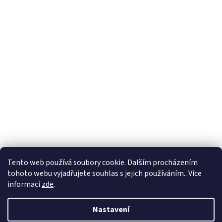
Tento web používá soubory cookie. Dalším procházením
tohoto webu vyjadřujete souhlas s jejich používáním.. Více
informací
zde
.
Nastavení