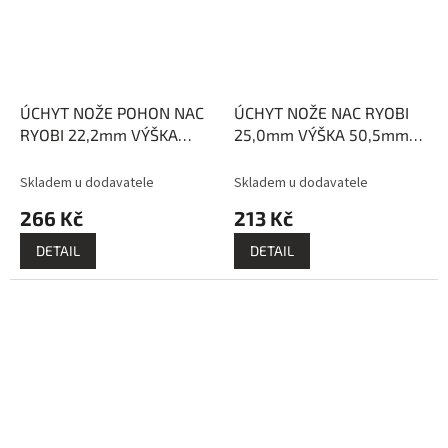
ÚCHYT NOŽE POHON NAC
ÚCHYT NOŽE NAC RYOBI
RYOBI 22,2mm VÝŠKA
25,0mm VÝŠKA 50,5mm
57,3mm EVEREST
EVEREST
Skladem u dodavatele
Skladem u dodavatele
266 Kč
213 Kč
DETAIL
DETAIL