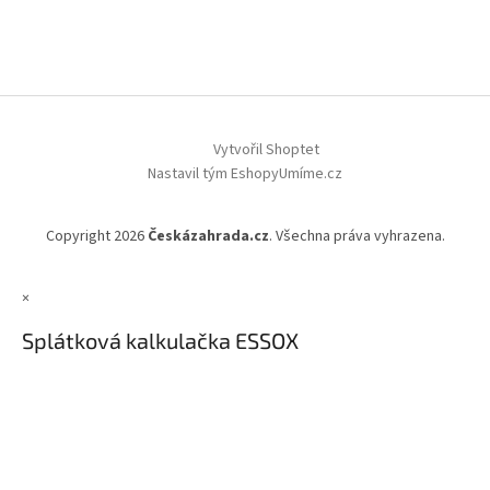
Vytvořil Shoptet
Nastavil tým EshopyUmíme.cz
Copyright 2026
Českázahrada.cz
. Všechna práva vyhrazena.
×
Splátková kalkulačka ESSOX