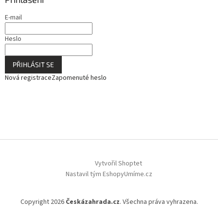
E-mail
Heslo
PŘIHLÁSIT SE
Nová registrace
Zapomenuté heslo
Vytvořil Shoptet
Nastavil tým EshopyUmíme.cz
Copyright 2026
Českázahrada.cz
. Všechna práva vyhrazena.