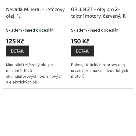
Nevada Mineral - řetězový
ORLEN 2T - olej pro 2-
olej, 1l
taktní motory, červený, 1l
Skladem - ihned k odeslání
Skladem - ihned k odeslání
125 Kč
150 Kč
DETAIL
DETAIL
Minerální řetězový olej pro
Polosyntetický motorový olej
mazání řetězů
určený pro mazání dvoudobých
akumulátorových, benzinových
motorů.
a elektrických pil.