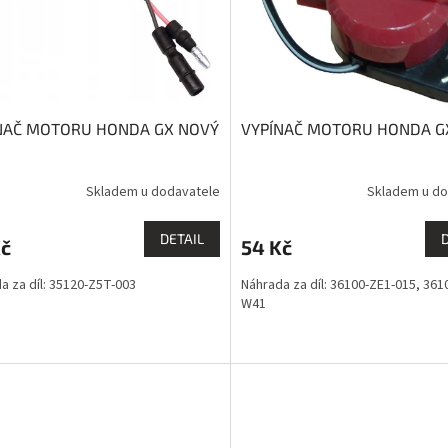
NAČ MOTORU HONDA GX NOVÝ
VYPÍNAČ MOTORU HONDA G
Skladem u dodavatele
Skladem u do
DETAIL
Kč
54 Kč
a za díl: 35120-Z5T-003
Náhrada za díl: 36100-ZE1-015, 361
W41