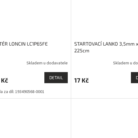
TÉR LONCIN LC1P65FE
STARTOVACÍ LANKO 3,5mm 
225cm
Skladem u dodavatele
Skladem u do
DETAIL
 Kč
17 Kč
a za díl: 193490568-0001