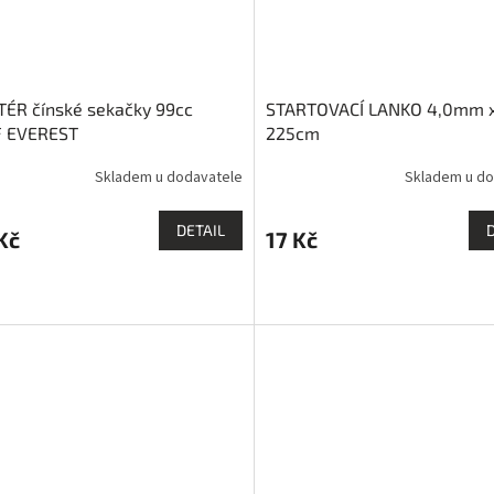
ÉR čínské sekačky 99cc
STARTOVACÍ LANKO 4,0mm 
F EVEREST
225cm
Skladem u dodavatele
Skladem u do
DETAIL
Kč
17 Kč