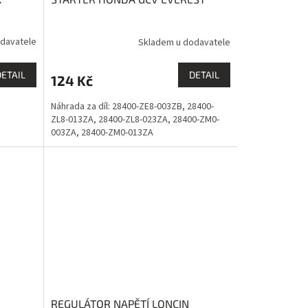
davatele
Skladem u dodavatele
DETAIL
DETAIL
124 Kč
Náhrada za díl: 28400-ZE8-003ZB, 28400-
ZL8-013ZA, 28400-ZL8-023ZA, 28400-ZM0-
003ZA, 28400-ZM0-013ZA
REGULÁTOR NAPĚTÍ LONCIN