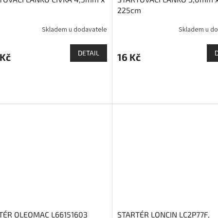
225cm
Skladem u dodavatele
Skladem u do
DETAIL
 Kč
16 Kč
TÉR OLEOMAC L66151603
STARTÉR LONCIN LC2P77F,