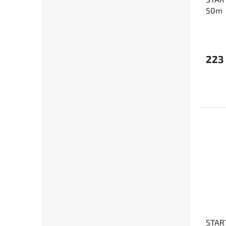
50m
223
STAR