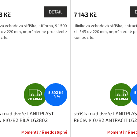
M
DETAIL
3 Kč
7 143 Kč
A
A
ová vchodová stříška, stříbrná, š 1500
Hliníková vchodová stříška, antraci
5 x v 220 mm, neprůhledné prosklení z
x h 845 x v 220 mm, neprůhledné pr
zitu.
kompozitu.
Z
Z
5 802 Kč
5
–4 %
ZDARMA
ZDARMA
D
D
ka nad dveře LANITPLAST
stříška nad dveře LANITPLA
A
A
A 140/82 BÍLÁ LG2802
REGIA 140/82 ANTRACIT LG
R
R
Momentálně nedostupné
Momentálně ne