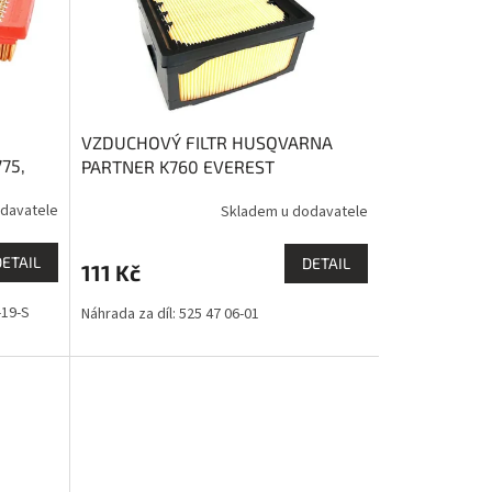
VZDUCHOVÝ FILTR HUSQVARNA
75,
PARTNER K760 EVEREST
davatele
Skladem u dodavatele
DETAIL
DETAIL
111 Kč
-19-S
Náhrada za díl: 525 47 06-01