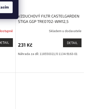
lasím
lejový
VZDUCHOVÝ FILTR CASTELGARDEN
STIGA GGP TRE0702-WM12,5
EVEREST
dostupné
Skladem u dodavatele
DETAIL
DETAIL
231 Kč
Náhrada za díl: 118550321/0 1134-9163-01