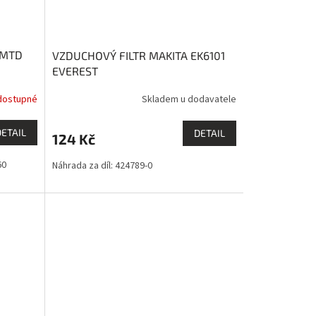
 MTD
VZDUCHOVÝ FILTR MAKITA EK6101
EVEREST
dostupné
Skladem u dodavatele
DETAIL
DETAIL
124 Kč
60
Náhrada za díl: 424789-0