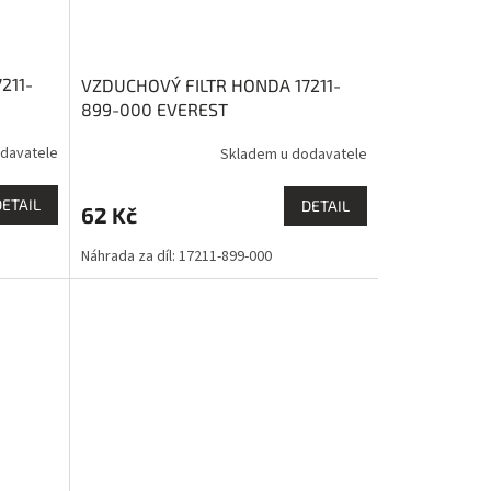
211-
VZDUCHOVÝ FILTR HONDA 17211-
899-000 EVEREST
davatele
Skladem u dodavatele
DETAIL
DETAIL
62 Kč
Náhrada za díl: 17211-899-000