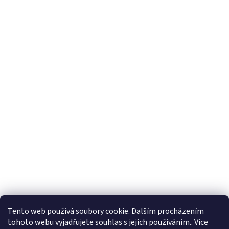
Tento web používá soubory cookie. Dalším procházením
tohoto webu vyjadřujete souhlas s jejich používáním.. Více