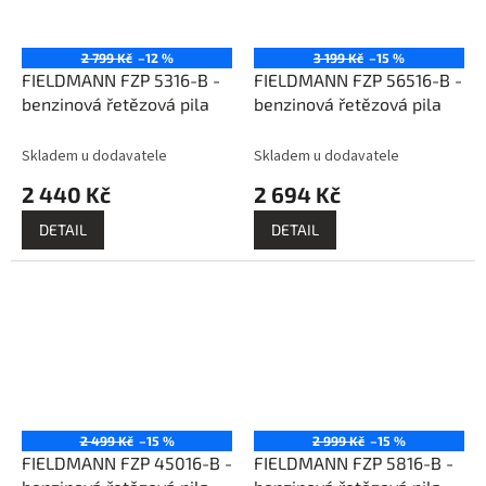
2 799 Kč
–12 %
3 199 Kč
–15 %
FIELDMANN FZP 5316-B -
FIELDMANN FZP 56516-B -
benzinová řetězová pila
benzinová řetězová pila
Skladem u dodavatele
Skladem u dodavatele
2 440 Kč
2 694 Kč
DETAIL
DETAIL
2 499 Kč
–15 %
2 999 Kč
–15 %
FIELDMANN FZP 45016-B -
FIELDMANN FZP 5816-B -