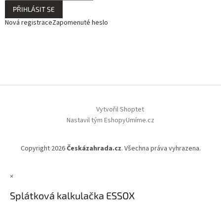
PŘIHLÁSIT SE
Nová registrace
Zapomenuté heslo
Vytvořil Shoptet
Nastavil tým EshopyUmíme.cz
Copyright 2026
Českázahrada.cz
. Všechna práva vyhrazena.
×
Splátková kalkulačka ESSOX