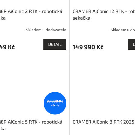
R AiConic 2 RTK - robotická
CRAMER AiConic 12 RTK - rob
čka
sekačka
Skladem u dodavatele
Skladem u do
DETAIL
49 Kč
149 990 Kč
79 990 Kč
–6 %
R AiConic 5 RTK - robotická
CRAMER AiConic 3 RTK 2025
čka