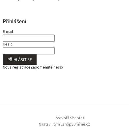
Přihlášení
E-mail
Heslo
PŘIHLÁSIT SE
Nová registrace
Zapomenuté heslo
Vytvořil Shoptet
Nastavil tým EshopyUmíme.cz