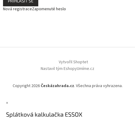
PŘIHLÁSIT SE
Nová registrace
Zapomenuté heslo
Vytvořil Shoptet
Nastavil tým EshopyUmíme.cz
Copyright 2026
Českázahrada.cz
. Všechna práva vyhrazena.
×
Splátková kalkulačka ESSOX