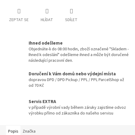
ZEPTAT SE
HLÍDAT
SDÍLET
Ihned odešleme
Objednáte-li do 08:00 hodin, zboží označené "Skladem -
Ihned k odeslání" odešleme ihned a může být doručené
následující pracovní den.
Doručení k Vám domů nebo výdejní místa
dopravou DPD / DPD Pickup / PPL / PPL ParcelShop už
od 70 Kč
Servis EXTRA
v případě výrobní vady během záruky zajistíme odvoz
výrobku přímo od zákazníka do našeho servisu
Popis
Značka