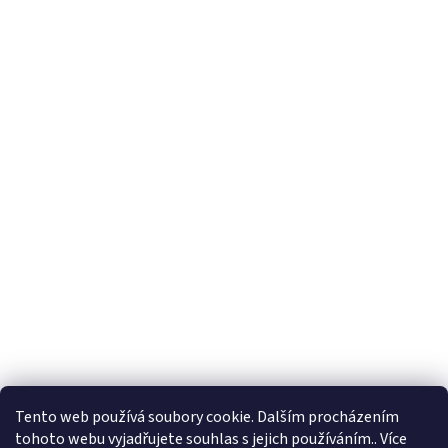
Tento web používá soubory cookie. Dalším procházením
tohoto webu vyjadřujete souhlas s jejich používáním.. Více