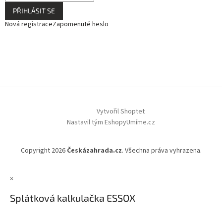
PŘIHLÁSIT SE
Nová registrace
Zapomenuté heslo
Vytvořil Shoptet
Nastavil tým EshopyUmíme.cz
Copyright 2026
Českázahrada.cz
. Všechna práva vyhrazena.
×
Splátková kalkulačka ESSOX