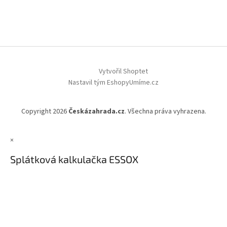
Vytvořil Shoptet
Nastavil tým EshopyUmíme.cz
Copyright 2026
Českázahrada.cz
. Všechna práva vyhrazena.
×
Splátková kalkulačka ESSOX