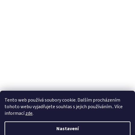
Tento web používá soubory cookie. Dalším procházením
tohoto webu vyjadřujete souhlas s jejich používáním.. Více
informací
zde
.
Nastavení