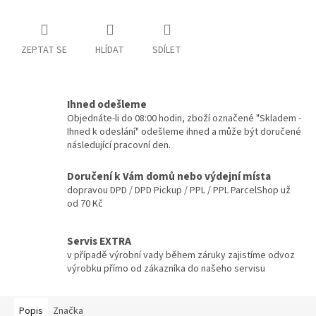
ZEPTAT SE
HLÍDAT
SDÍLET
Ihned odešleme
Objednáte-li do 08:00 hodin, zboží označené "Skladem -
Ihned k odeslání" odešleme ihned a může být doručené
následující pracovní den.
Doručení k Vám domů nebo výdejní místa
dopravou DPD / DPD Pickup / PPL / PPL ParcelShop už
od 70 Kč
Servis EXTRA
v případě výrobní vady během záruky zajistíme odvoz
výrobku přímo od zákazníka do našeho servisu
Popis
Značka