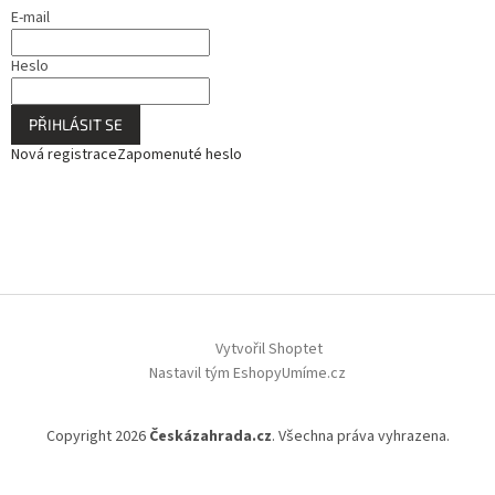
E-mail
Heslo
PŘIHLÁSIT SE
Nová registrace
Zapomenuté heslo
Vytvořil Shoptet
Nastavil tým EshopyUmíme.cz
Copyright 2026
Českázahrada.cz
. Všechna práva vyhrazena.