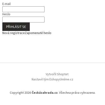
E-mail
Heslo
PŘIHLÁSIT SE
Nová registrace
Zapomenuté heslo
Vytvořil Shoptet
Nastavil tým EshopyUmíme.cz
Copyright 2026
Českázahrada.cz
. Všechna práva vyhrazena.