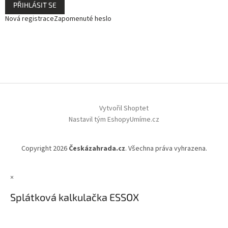
PŘIHLÁSIT SE
Nová registrace
Zapomenuté heslo
Vytvořil Shoptet
Nastavil tým EshopyUmíme.cz
Copyright 2026
Českázahrada.cz
. Všechna práva vyhrazena.
×
Splátková kalkulačka ESSOX