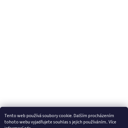
Tento web používá soubory cookie. Dalším procházením
tohoto webu vyjadřujete souhlas s jejich používáním.. Více