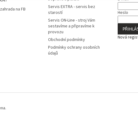
9047
Servis EXTRA - servis bez
zahrada na FB
starostí
Heslo
Servis ON-Line - stroj Vám
sestavíme a připravíme k
PŘIHLÁS
provozu
Nová regis
Obchodní podmínky
Podmínky ochrany osobních
údajů
ena.