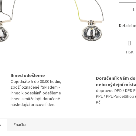
Detailní 
TISK
Ihned odešleme
Doručení k Vám d
Objednáte-li do 08:00 hodin,
nebo výdejní míst
zboží označené "Skladem -
dopravou DPD / DPD P
Ihned k odeslání" odešleme
PPL / PPL ParcelShop 
ihned a může být doručené
Kč
následující pracovní den.
s
Značka