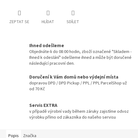
ZEPTAT SE
HLÍDAT
SDÍLET
Ihned odešleme
Objednáte-li do 08:00 hodin, zboží označené "Skladem -
Ihned k odeslání" odešleme ihned a může být doručené
následující pracovní den.
Doručení k Vám domů nebo výdejní místa
dopravou DPD / DPD Pickup / PPL / PPL ParcelShop už
od 70 Kč
Servis EXTRA
v případě výrobní vady během záruky zajistíme odvoz
výrobku přímo od zákazníka do našeho servisu
Popis
Značka