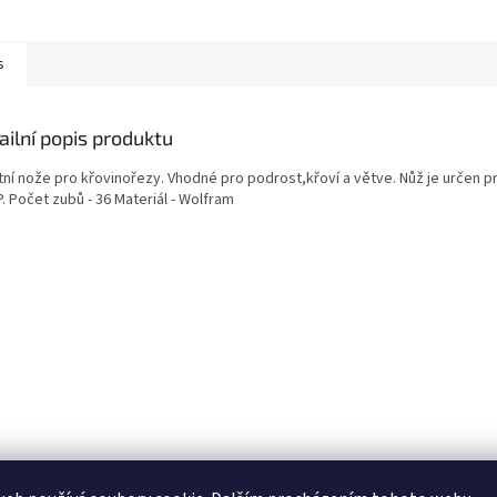
s
ailní popis produktu
itní nože pro křovinořezy. Vhodné pro podrost,křoví a větve. Nůž je určen 
. Počet zubů - 36 Materiál - Wolfram