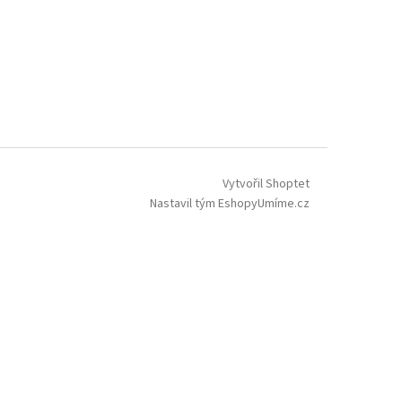
Vytvořil Shoptet
Nastavil tým EshopyUmíme.cz