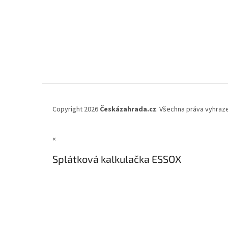
Copyright 2026
Českázahrada.cz
. Všechna práva vyhraz
×
Splátková kalkulačka ESSOX