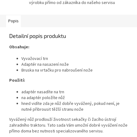
výrobku přímo od zákazníka do našeho servisu
Popis
Detailní popis produktu
Obsahuje:
Vyvažovací trn
Adaptér na nasazení nože
Bruska na vrtačku pro nabroušení nože
Použití:
adaptér nasadíte na trn
na adaptér položíte nůž
hned vidíte zda je nůž dobře vyvážený, pokud není, je
nutné přibrousit těžší stranu nože
Vyvážený nůž prodlouží životnost sekačky či žacího ústrojí
zahradního traktoru. Tato sada Vám umožní dobré vyvážení nože
přímo doma bez nutnosti specializovaného servisu.