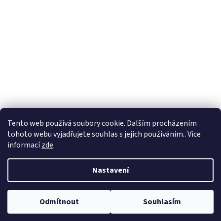
Tento web používá soubory cookie. Dalším procházením
tohoto webu vyjadřujete souhlas s jejich používáním.. Více
informací
zde
.
Nastavení
Odmítnout
Souhlasím