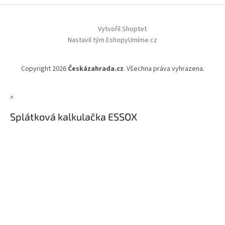
Vytvořil Shoptet
Nastavil tým EshopyUmíme.cz
Copyright 2026
Českázahrada.cz
. Všechna práva vyhrazena.
×
Splátková kalkulačka ESSOX