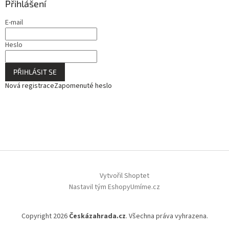
Přihlášení
E-mail
Heslo
PŘIHLÁSIT SE
Nová registrace
Zapomenuté heslo
Vytvořil Shoptet
Nastavil tým EshopyUmíme.cz
Copyright 2026
Českázahrada.cz
. Všechna práva vyhrazena.