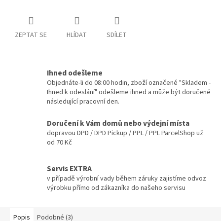
ZEPTAT SE
HLÍDAT
SDÍLET
Ihned odešleme
Objednáte-li do 08:00 hodin, zboží označené "Skladem -
Ihned k odeslání" odešleme ihned a může být doručené
následující pracovní den.
Doručení k Vám domů nebo výdejní místa
dopravou DPD / DPD Pickup / PPL / PPL ParcelShop už
od 70 Kč
Servis EXTRA
v případě výrobní vady během záruky zajistíme odvoz
výrobku přímo od zákazníka do našeho servisu
Popis
Podobné (3)