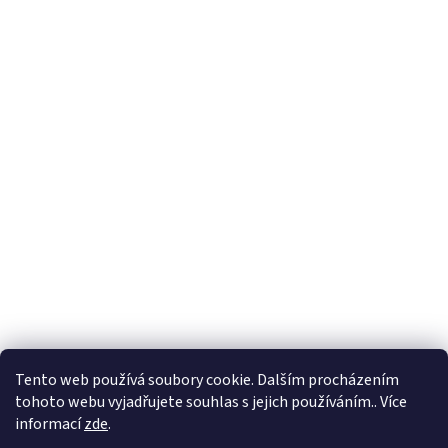
Tento web používá soubory cookie. Dalším procházením
tohoto webu vyjadřujete souhlas s jejich používáním.. Více
informací
zde
.