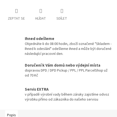
ZEPTAT SE
HLÍDAT
SDÍLET
Ihned odešleme
Objednáte-li do 08:00 hodin, zboží označené "Skladem -
Ihned k odeslání" odešleme ihned a může být doručené
následující pracovní den.
Doručení k Vám domů nebo výdejní místa
dopravou DPD / DPD Pickup / PPL / PPL ParcelShop už
od 70 Kč
Servis EXTRA
v případě výrobní vady během záruky zajistíme odvoz
výrobku přímo od zákazníka do našeho servisu
Popis