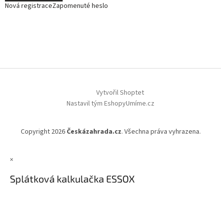
Nová registrace
Zapomenuté heslo
Vytvořil Shoptet
Nastavil tým EshopyUmíme.cz
Copyright 2026
Českázahrada.cz
. Všechna práva vyhrazena.
×
Splátková kalkulačka ESSOX