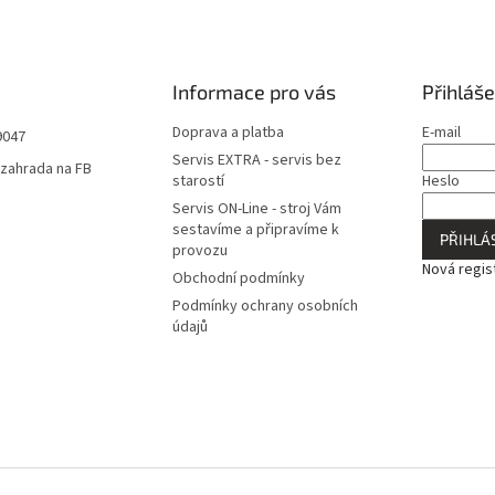
Informace pro vás
Přihláše
Doprava a platba
E-mail
9047
Servis EXTRA - servis bez
zahrada na FB
starostí
Heslo
Servis ON-Line - stroj Vám
sestavíme a připravíme k
PŘIHLÁS
provozu
Nová regis
Obchodní podmínky
Podmínky ochrany osobních
údajů