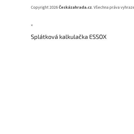
Copyright 2026
Českázahrada.cz
. Všechna práva vyhraz
×
Splátková kalkulačka ESSOX