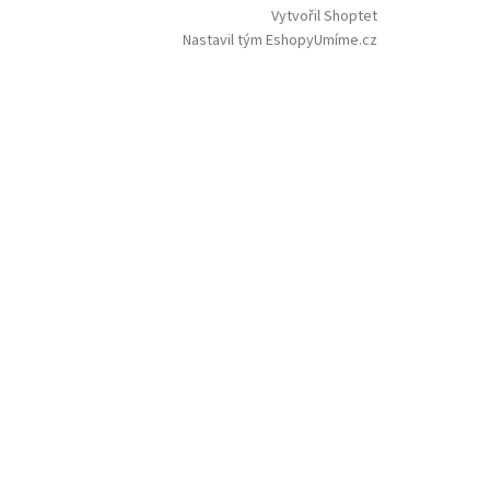
Vytvořil Shoptet
Nastavil tým EshopyUmíme.cz