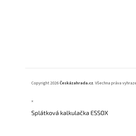
Copyright 2026
Českázahrada.cz
. Všechna práva vyhraz
×
Splátková kalkulačka ESSOX