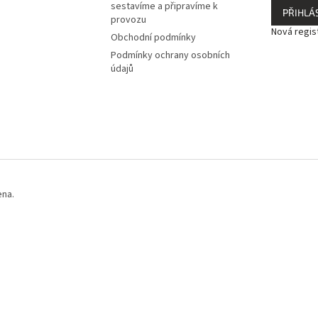
sestavíme a připravíme k
PŘIHLÁS
provozu
Nová regis
Obchodní podmínky
Podmínky ochrany osobních
údajů
ena.