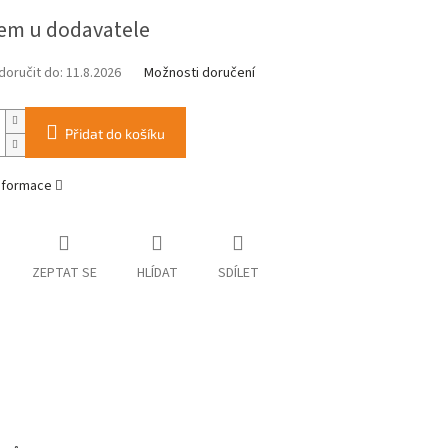
em u dodavatele
oručit do:
11.8.2026
Možnosti doručení
Přidat do košíku
informace
ZEPTAT SE
HLÍDAT
SDÍLET