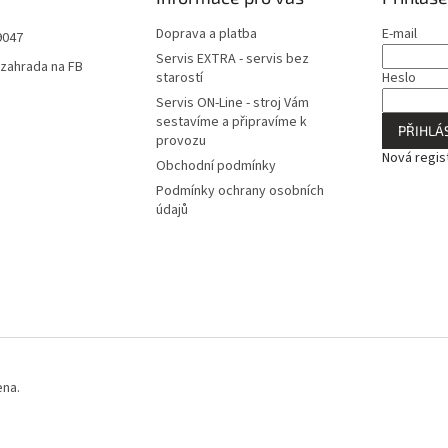
Doprava a platba
E-mail
9047
Servis EXTRA - servis bez
zahrada na FB
starostí
Heslo
Servis ON-Line - stroj Vám
sestavíme a připravíme k
PŘIHLÁS
provozu
Nová regis
Obchodní podmínky
Podmínky ochrany osobních
údajů
ena.