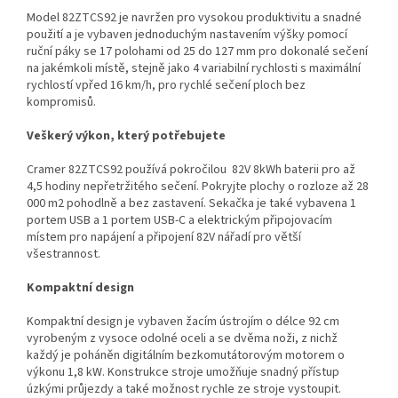
Model 82ZTCS92
je navržen pro vysokou produktivitu a snadné
použití a je vybaven jednoduchým nastavením výšky pomocí
ruční páky se
17 polohami od 25 do 127 mm
pro dokonalé sečení
na jakémkoli místě, stejně jako
4 variabilní rychlosti
s maximální
rychlostí vpřed
16 km/h
, pro rychlé sečení ploch bez
kompromisů.
Veškerý výkon, který potřebujete
Cramer 82ZTCS92
používá pokročilou
82V 8kWh
baterii pro
až
4,5 hodiny
nepřetržitého sečení. Pokryjte plochy o rozloze
až 28
000 m2
pohodlně a bez zastavení. Sekačka je také vybavena 1
portem USB a 1 portem USB-C a elektrickým připojovacím
místem pro napájení a připojení 82V nářadí pro větší
všestrannost.
Kompaktní design
Kompaktní design je vybaven žacím ústrojím o
délce 92 cm
vyrobeným z vysoce odolné oceli a se
dvěma noži
, z nichž
každý je poháněn digitálním bezkomutátorovým motorem o
výkonu
1,8 kW
. Konstrukce stroje umožňuje snadný přístup
úzkými průjezdy a také možnost rychle ze stroje vystoupit.