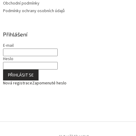
Obchodní podmínky
Podmínky ochrany osobních údajů
Přihlášení
E-mail
Heslo
PŘIHLÁSIT SE
Nová registrace
Zapomenuté heslo