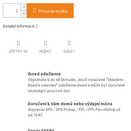
Přidat do košíku
Detailní informace
ZEPTAT SE
HLÍDAT
SDÍLET
Ihned odešleme
Objednáte-li do 08:00 hodin, zboží označené "Skladem -
Ihned k odeslání" odešleme ihned a může být doručené
následující pracovní den.
Doručení k Vám domů nebo výdejní místa
dopravou DPD / DPD Pickup / PPL / PPL ParcelShop už
od 70 Kč
Servis EXTRA