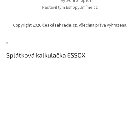
Vytvořil Shoptet
Nastavil tým EshopyUmíme.cz
Copyright 2026
Českázahrada.cz
. Všechna práva vyhrazena.
×
Splátková kalkulačka ESSOX