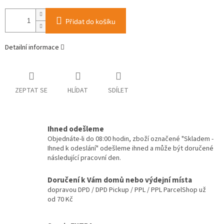
Přidat do košíku
Detailní informace
ZEPTAT SE
HLÍDAT
SDÍLET
Ihned odešleme
Objednáte-li do 08:00 hodin, zboží označené "Skladem -
Ihned k odeslání" odešleme ihned a může být doručené
následující pracovní den.
Doručení k Vám domů nebo výdejní místa
dopravou DPD / DPD Pickup / PPL / PPL ParcelShop už
od 70 Kč