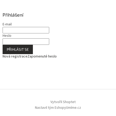
Přihlášení
E-mail
Heslo
PŘIHLÁSIT SE
Nová registrace
Zapomenuté heslo
Vytvořil Shoptet
Nastavil tým EshopyUmíme.cz