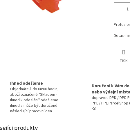
Profesion
Detailní 
TISK
Ihned odešleme
Doručení k Vám d
Objednáte-li do 08:00 hodin,
nebo výdejní míst
zboží označené "Skladem -
dopravou DPD / DPD P
Ihned k odeslání" odešleme
PPL / PPL ParcelShop 
ihned a může být doručené
Kč
následující pracovní den.
sející produkty