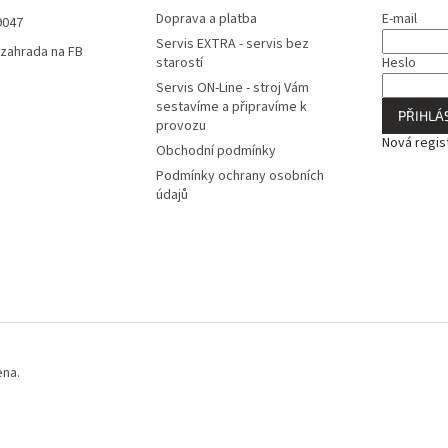
Doprava a platba
E-mail
9047
Servis EXTRA - servis bez
zahrada na FB
starostí
Heslo
Servis ON-Line - stroj Vám
sestavíme a připravíme k
PŘIHLÁS
provozu
Nová regis
Obchodní podmínky
Podmínky ochrany osobních
údajů
ena.