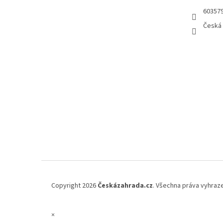
60357
Česká 
Copyright 2026
Českázahrada.cz
. Všechna práva vyhraz
×