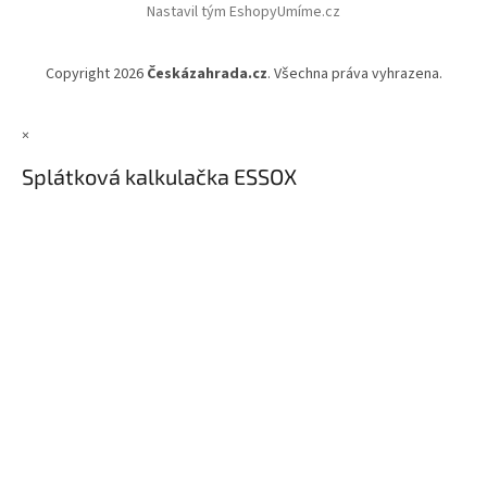
Nastavil tým EshopyUmíme.cz
Copyright 2026
Českázahrada.cz
. Všechna práva vyhrazena.
×
Splátková kalkulačka ESSOX