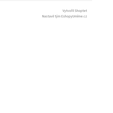
Vytvořil Shoptet
Nastavil tým EshopyUmíme.cz