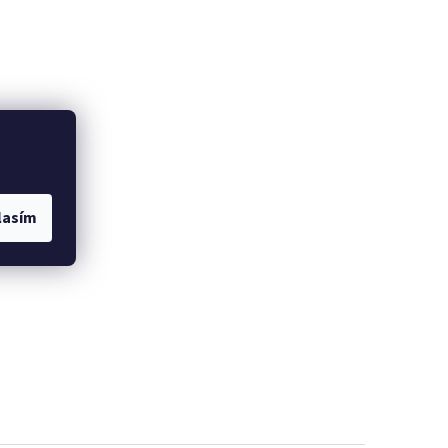
lasím