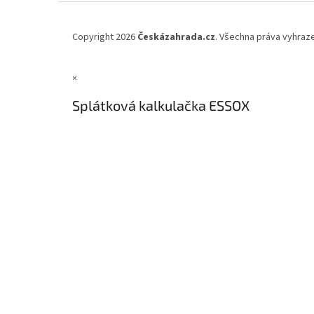
Copyright 2026
Českázahrada.cz
. Všechna práva vyhraz
×
Splátková kalkulačka ESSOX