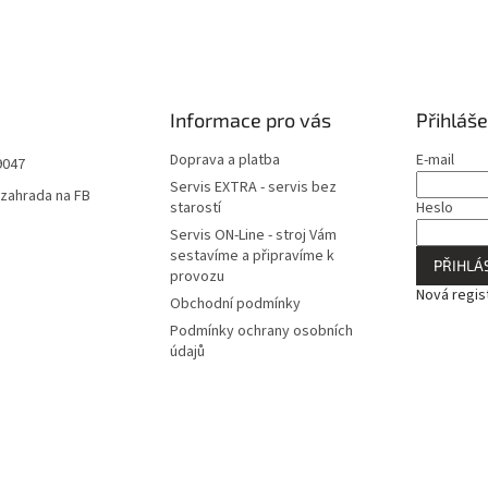
Informace pro vás
Přihláše
Doprava a platba
E-mail
9047
Servis EXTRA - servis bez
zahrada na FB
starostí
Heslo
Servis ON-Line - stroj Vám
sestavíme a připravíme k
PŘIHLÁS
provozu
Nová regis
Obchodní podmínky
Podmínky ochrany osobních
údajů