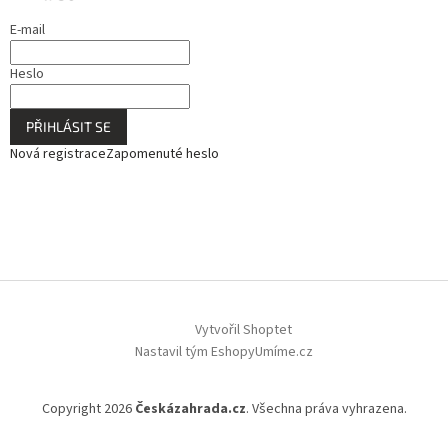
E-mail
Heslo
PŘIHLÁSIT SE
Nová registrace
Zapomenuté heslo
Vytvořil Shoptet
Nastavil tým EshopyUmíme.cz
Copyright 2026
Českázahrada.cz
. Všechna práva vyhrazena.