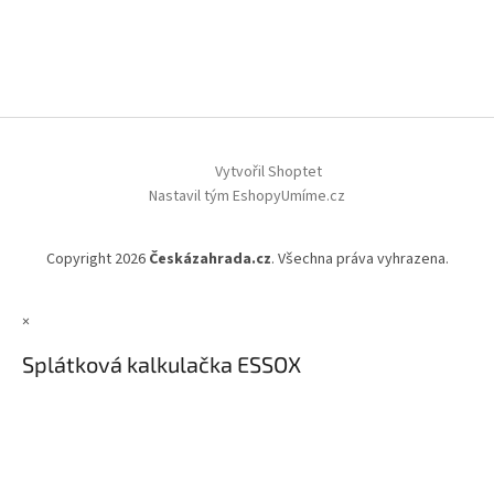
Vytvořil Shoptet
Nastavil tým EshopyUmíme.cz
Copyright 2026
Českázahrada.cz
. Všechna práva vyhrazena.
×
Splátková kalkulačka ESSOX