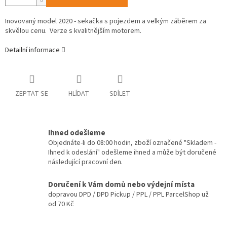
Inovovaný model 2020 - sekačka s pojezdem a velkým záběrem za
skvělou cenu. Verze s kvalitnějším motorem.
Detailní informace
ZEPTAT SE
HLÍDAT
SDÍLET
Ihned odešleme
Objednáte-li do 08:00 hodin, zboží označené "Skladem -
Ihned k odeslání" odešleme ihned a může být doručené
následující pracovní den.
Doručení k Vám domů nebo výdejní místa
dopravou DPD / DPD Pickup / PPL / PPL ParcelShop už
od 70 Kč