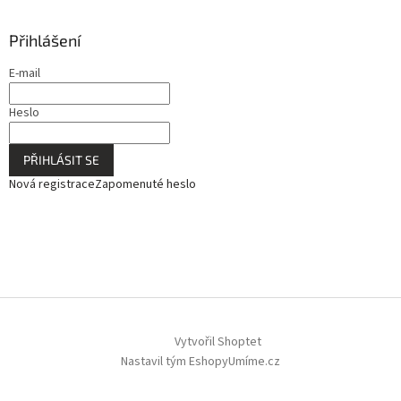
Přihlášení
E-mail
Heslo
PŘIHLÁSIT SE
Nová registrace
Zapomenuté heslo
Vytvořil Shoptet
Nastavil tým EshopyUmíme.cz