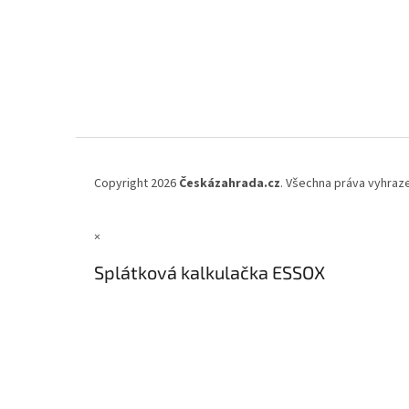
Copyright 2026
Českázahrada.cz
. Všechna práva vyhraz
×
Splátková kalkulačka ESSOX