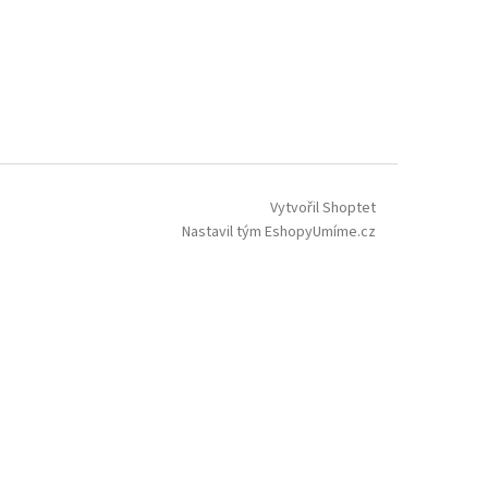
Vytvořil Shoptet
Nastavil tým EshopyUmíme.cz