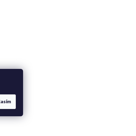
lasím