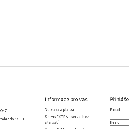
Informace pro vás
Přihláše
Doprava a platba
E-mail
9047
Servis EXTRA - servis bez
zahrada na FB
starostí
Heslo