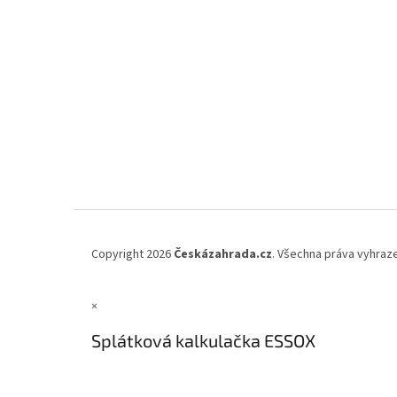
Copyright 2026
Českázahrada.cz
. Všechna práva vyhraz
×
Splátková kalkulačka ESSOX