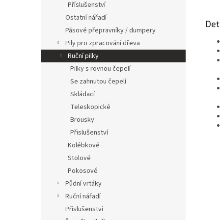
Příslušenství
Ostatní nářadí
Det
Pásové přepravníky / dumpery
Pily pro zpracování dřeva
Ruční pilky
Pilky s rovnou čepelí
Se zahnutou čepelí
Skládací
Teleskopické
Brousky
Přislušenství
Kolébkové
Stolové
Pokosové
Půdní vrtáky
Ruční nářadí
Příslušenství