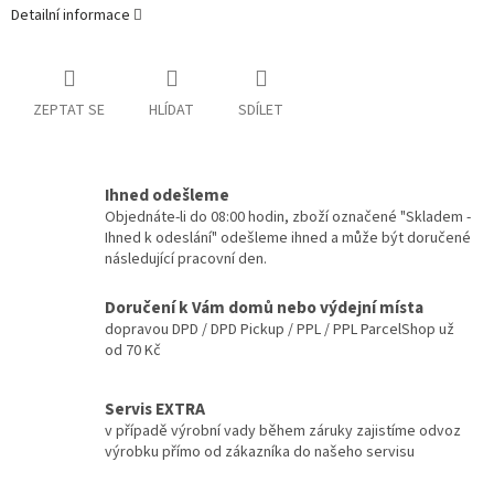
Detailní informace
ZEPTAT SE
HLÍDAT
SDÍLET
Ihned odešleme
Objednáte-li do 08:00 hodin, zboží označené "Skladem -
Ihned k odeslání" odešleme ihned a může být doručené
následující pracovní den.
Doručení k Vám domů nebo výdejní místa
dopravou DPD / DPD Pickup / PPL / PPL ParcelShop už
od 70 Kč
Servis EXTRA
v případě výrobní vady během záruky zajistíme odvoz
výrobku přímo od zákazníka do našeho servisu