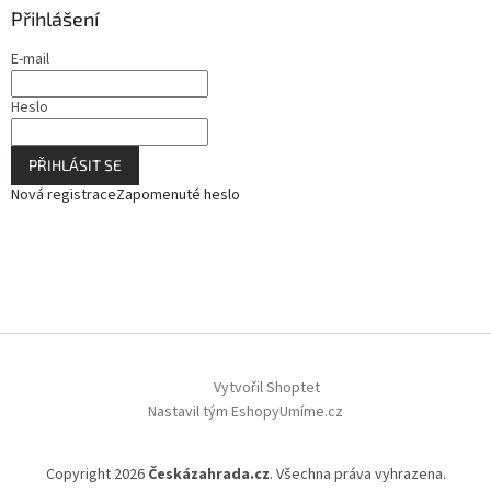
Přihlášení
E-mail
Heslo
PŘIHLÁSIT SE
Nová registrace
Zapomenuté heslo
Vytvořil Shoptet
Nastavil tým EshopyUmíme.cz
Copyright 2026
Českázahrada.cz
. Všechna práva vyhrazena.