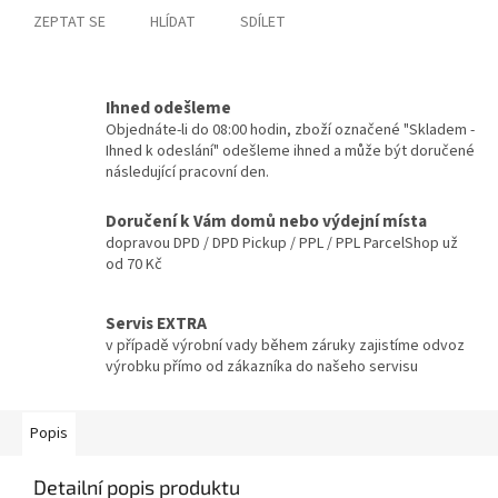
ZEPTAT SE
HLÍDAT
SDÍLET
Ihned odešleme
Objednáte-li do 08:00 hodin, zboží označené "Skladem -
Ihned k odeslání" odešleme ihned a může být doručené
následující pracovní den.
Doručení k Vám domů nebo výdejní místa
dopravou DPD / DPD Pickup / PPL / PPL ParcelShop už
od 70 Kč
Servis EXTRA
v případě výrobní vady během záruky zajistíme odvoz
výrobku přímo od zákazníka do našeho servisu
Popis
Detailní popis produktu