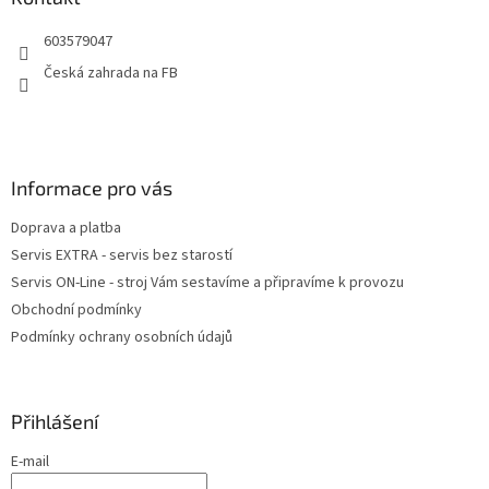
t
603579047
í
Česká zahrada na FB
Informace pro vás
Doprava a platba
Servis EXTRA - servis bez starostí
Servis ON-Line - stroj Vám sestavíme a připravíme k provozu
Obchodní podmínky
Podmínky ochrany osobních údajů
Přihlášení
E-mail