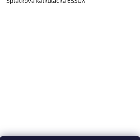
Splátková kalkulačka ESSOX