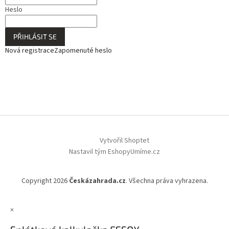
Heslo
PŘIHLÁSIT SE
Nová registrace
Zapomenuté heslo
Vytvořil Shoptet
Nastavil tým EshopyUmíme.cz
Copyright 2026
Českázahrada.cz
. Všechna práva vyhrazena.
×