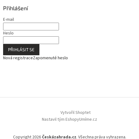
Přihlášení
E-mail
Heslo
PŘIHLÁSIT SE
Nová registrace
Zapomenuté heslo
Vytvořil Shoptet
Nastavil tým EshopyUmíme.cz
Copyright 2026
Českázahrada.cz
. Všechna práva vyhrazena.