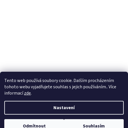
Tento web používá soubory cookie. Dalším procházením
tohoto webu vyjadřujete souhlas s jejich používáním.. Více
informací
zde
.
Nastavení
Odmítnout
Souhlasím