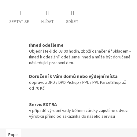
ZEPTAT SE
HLÍDAT
SDÍLET
Ihned odešleme
Objednáte-li do 08:00 hodin, zboží označené "Skladem -
Ihned k odeslání" odešleme ihned a může být doručené
následující pracovní den.
Doručení k Vám domů nebo výdejní místa
dopravou DPD / DPD Pickup / PPL / PPL ParcelShop už
od 70 Kč
Servis EXTRA
v případě výrobní vady během záruky zajistíme odvoz
výrobku přímo od zákazníka do našeho servisu
Popis