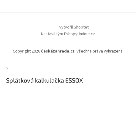
Vytvořil Shoptet
Nastavil tým EshopyUmíme.cz
Copyright 2026
Českázahrada.cz
. Všechna práva vyhrazena.
×
Splátková kalkulačka ESSOX