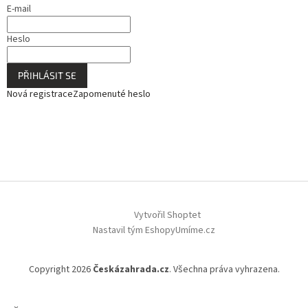
E-mail
Heslo
PŘIHLÁSIT SE
Nová registrace
Zapomenuté heslo
Vytvořil Shoptet
Nastavil tým EshopyUmíme.cz
Copyright 2026
Českázahrada.cz
. Všechna práva vyhrazena.