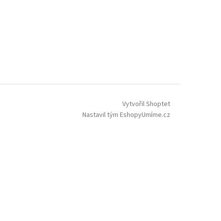
Vytvořil Shoptet
Nastavil tým EshopyUmíme.cz