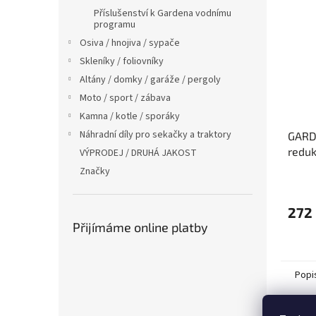
Příslušenství k Gardena vodnímu
programu
Osiva / hnojiva / sypače
Skleníky / foliovníky
Altány / domky / garáže / pergoly
Moto / sport / zábava
Kamna / kotle / sporáky
Náhradní díly pro sekačky a traktory
GARD
reduk
VÝPRODEJ / DRUHÁ JAKOST
Značky
272
Přijímáme online platby
Popi