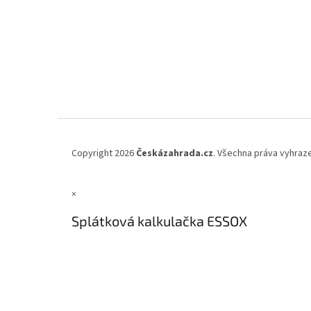
Copyright 2026
Českázahrada.cz
. Všechna práva vyhraz
×
Splátková kalkulačka ESSOX