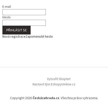
E-mail
Heslo
PŘIHLÁSIT SE
Nová registrace
Zapomenuté heslo
Vytvořil Shoptet
Nastavil tým EshopyUmíme.cz
Copyright 2026
Českázahrada.cz
. Všechna práva vyhrazena.