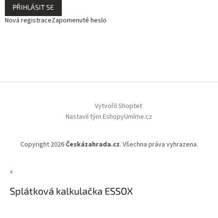
PŘIHLÁSIT SE
Nová registrace
Zapomenuté heslo
Vytvořil Shoptet
Nastavil tým EshopyUmíme.cz
Copyright 2026
Českázahrada.cz
. Všechna práva vyhrazena.
×
Splátková kalkulačka ESSOX