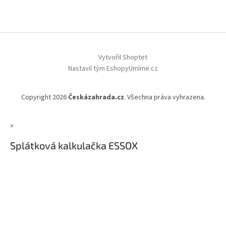
Vytvořil Shoptet
Nastavil tým EshopyUmíme.cz
Copyright 2026
Českázahrada.cz
. Všechna práva vyhrazena.
×
Splátková kalkulačka ESSOX