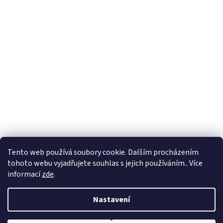
Tento web používá soubory cookie. Dalším procházením
tohoto webu vyjadřujete souhlas s jejich používáním.. Více
informací
zde
.
Nastavení