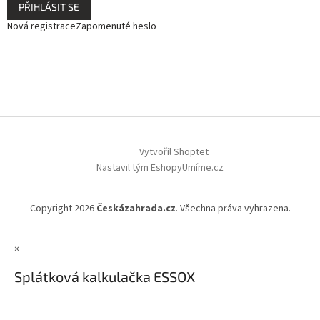
PŘIHLÁSIT SE
Nová registrace
Zapomenuté heslo
Vytvořil Shoptet
Nastavil tým EshopyUmíme.cz
Copyright 2026
Českázahrada.cz
. Všechna práva vyhrazena.
×
Splátková kalkulačka ESSOX