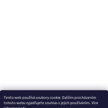
Tento web používá soubory cookie. Dalším procházením
tohoto webu vyjadřujete souhlas s jejich používáním.. Více