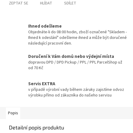
ZEPTAT SE
HLÍDAT
SDÍLET
Ihned odešleme
Objednáte-li do 08:00 hodin, zboží označené "Skladem -
Ihned k odeslání" odešleme ihned a může být doručené
následující pracovní den.
Doručení k Vám domů nebo výdejní místa
dopravou DPD / DPD Pickup / PPL / PPL ParcelShop už
od 70 Kč
Servis EXTRA
v případě výrobní vady během záruky zajistíme odvoz
výrobku přímo od zákazníka do našeho servisu
Popis
Detailní popis produktu