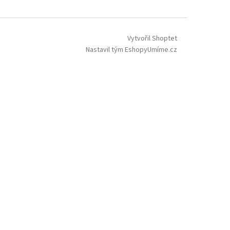
Vytvořil Shoptet
Nastavil tým EshopyUmíme.cz