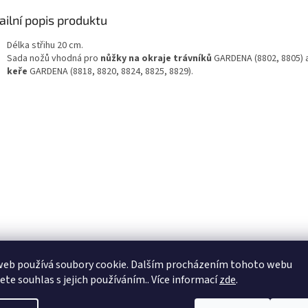
ailní popis produktu
Délka střihu 20 cm.
Sada nožů vhodná pro
nůžky na okraje trávníků
GARDENA (8802, 8805) 
keře
GARDENA (8818, 8820, 8824, 8825, 8829).
web používá soubory cookie. Dalším procházením tohoto webu
jete souhlas s jejich používáním.. Více informací
zde
.