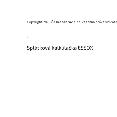
Copyright 2026
Českázahrada.cz
. Všechna práva vyhraz
×
Splátková kalkulačka ESSOX