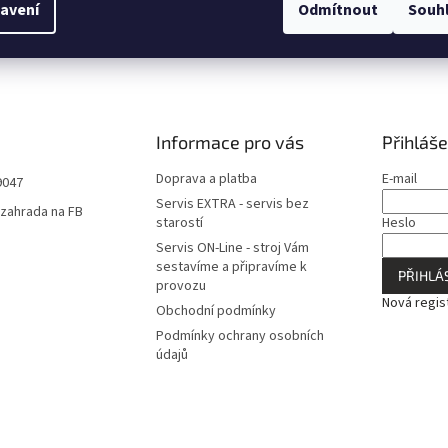
avení
Odmítnout
Souh
Informace pro vás
Přihláše
Doprava a platba
E-mail
9047
Servis EXTRA - servis bez
zahrada na FB
starostí
Heslo
Servis ON-Line - stroj Vám
sestavíme a připravíme k
PŘIHLÁS
provozu
Nová regis
Obchodní podmínky
Podmínky ochrany osobních
údajů