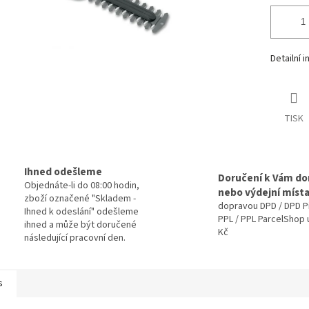
Detailní 
TISK
Ihned odešleme
Doručení k Vám d
Objednáte-li do 08:00 hodin,
nebo výdejní míst
zboží označené "Skladem -
dopravou DPD / DPD P
Ihned k odeslání" odešleme
PPL / PPL ParcelShop 
ihned a může být doručené
Kč
následující pracovní den.
s