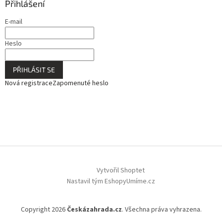
Přihlášení
E-mail
Heslo
PŘIHLÁSIT SE
Nová registrace
Zapomenuté heslo
Vytvořil Shoptet
Nastavil tým EshopyUmíme.cz
Copyright 2026
Českázahrada.cz
. Všechna práva vyhrazena.