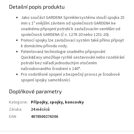
Detailní popis produktu
Jako součást GARDENA Sprinklersystému slouží spojka 25
mm s 1" vnějším závitem od společnosti GARDENA ke
snadnému připojení potrubí k zavlažovacím ventilům od
společnosti GARDENA (č.v. 1278-20 nebo 1251-20).
Pomocí spojky lze zavlažovací systém také přímo připojit
k domácímu přívodu vody.
Patentovaná technologie snadného připojování
Quick&Easy umožňuje rychlé sestavování nebo rozebírání
potrubí bez nářadí jednoduchým otočením
našroubovaného šroubení o 140°.
Pro vodotěsné spojení a bezpečný provoz je šroubové
spojení spojky samotěsnící.
Doplňkové parametry
Kategorie
:
Přípojky, spojky, koncovky
Záruka
:
24 měsíců
EAN
:
4078500276306
Z