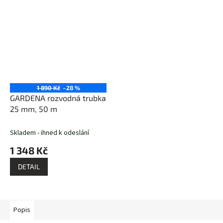
1 890 Kč
–28 %
GARDENA rozvodná trubka
25 mm, 50 m
Skladem - ihned k odeslání
1 348 Kč
DETAIL
Popis