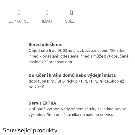
ZEPTAT SE
HLÍDAT
SDÍLET
Ihned odešleme
Objednáte-li do 08:00 hodin, zboží označené "Skladem -
Ihned k odeslání" odešleme ihned a může být doručené
následující pracovní den.
Doručení k Vám domů nebo výdejní místa
dopravou DPD / DPD Pickup / PPL / PPL ParcelShop už
od 70 Kč
Servis EXTRA
v případě výrobní vady během záruky zajistíme odvoz
výrobku přímo od zákazníka do našeho servisu
Související produkty