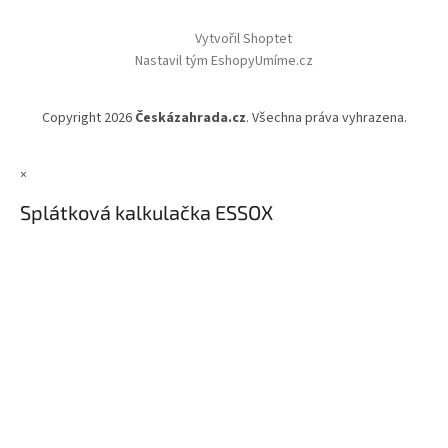
Vytvořil Shoptet
Nastavil tým EshopyUmíme.cz
Copyright 2026
Českázahrada.cz
. Všechna práva vyhrazena.
×
Splátková kalkulačka ESSOX