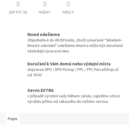
ZEPTAT SE
HLÍDAT
SDÍLET
Ihned odešleme
Objednáte-li do 08:00 hodin, zboží označené "Skladem -
Ihned k odeslání" odešleme ihned a může být doručené
následující pracovní den.
Doručení k Vám domů nebo výdejní místa
dopravou DPD / DPD Pickup / PPL / PPL ParcelShop už
od 70 Kč
Servis EXTRA
v případě výrobní vady během záruky zajistíme odvoz
výrobku přímo od zákazníka do našeho servisu
Popis