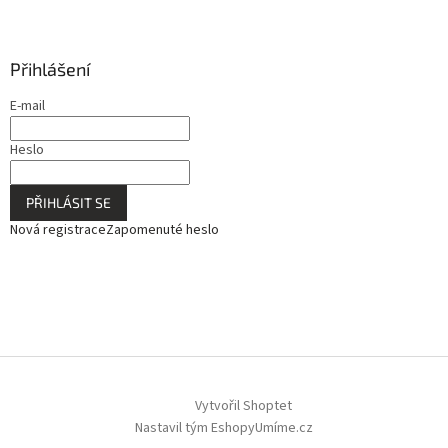
Přihlášení
E-mail
Heslo
PŘIHLÁSIT SE
Nová registrace
Zapomenuté heslo
Vytvořil Shoptet
Nastavil tým EshopyUmíme.cz