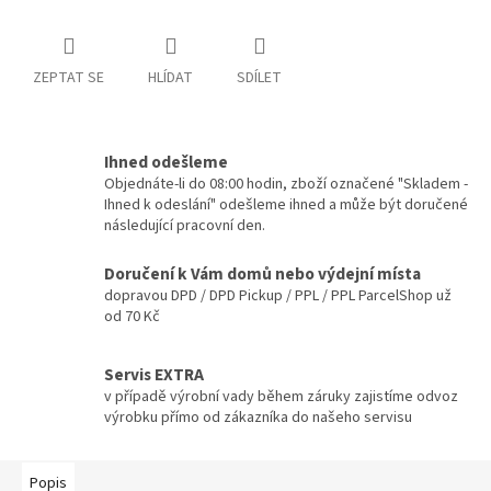
ZEPTAT SE
HLÍDAT
SDÍLET
Ihned odešleme
Objednáte-li do 08:00 hodin, zboží označené "Skladem -
Ihned k odeslání" odešleme ihned a může být doručené
následující pracovní den.
Doručení k Vám domů nebo výdejní místa
dopravou DPD / DPD Pickup / PPL / PPL ParcelShop už
od 70 Kč
Servis EXTRA
v případě výrobní vady během záruky zajistíme odvoz
výrobku přímo od zákazníka do našeho servisu
Popis