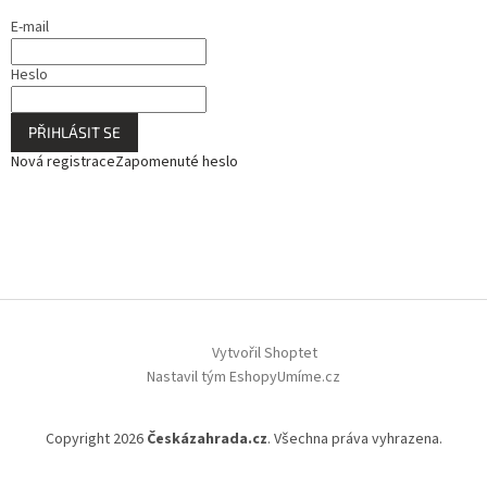
E-mail
Heslo
PŘIHLÁSIT SE
Nová registrace
Zapomenuté heslo
Vytvořil Shoptet
Nastavil tým EshopyUmíme.cz
Copyright 2026
Českázahrada.cz
. Všechna práva vyhrazena.